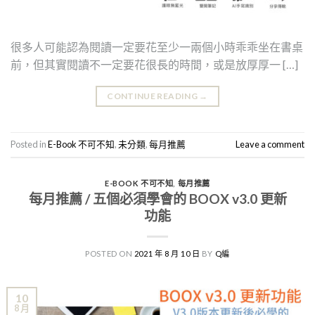
很多人可能認為閱讀一定要花至少一兩個小時乖乖坐在書桌
前，但其實閱讀不一定要花很長的時間，或是放厚厚一 […]
CONTINUE READING
→
Posted in
E-Book 不可不知
,
未分類
,
每月推薦
Leave a comment
E-BOOK 不可不知
,
每月推薦
每月推薦 / 五個必須學會的 BOOX v3.0 更新
功能
POSTED ON
2021 年 8 月 10 日
BY
Q編
10
8 月