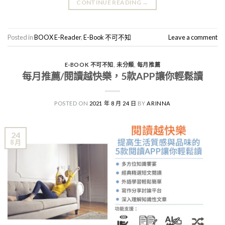
CONTINUE READING
→
Posted in
BOOX E-Reader
,
E-Book 不可不知
Leave a comment
E-BOOK 不可不知
,
未分類
,
每月推薦
每月推薦/閱讀越快樂，5款APP讓你輕鬆讀
POSTED ON
2021 年 8 月 24 日
BY
ARINNA
24
8 月