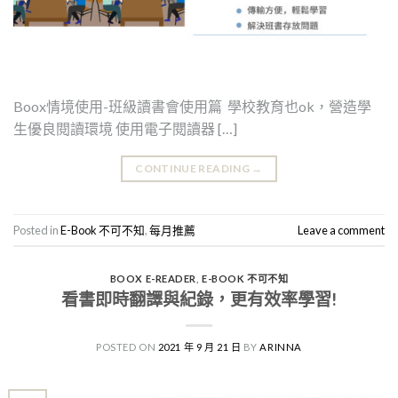
Boox情境使用-班級讀書會使用篇 學校教育也ok，營造學
生優良閱讀環境 使用電子閱讀器 […]
CONTINUE READING
→
Posted in
E-Book 不可不知
,
每月推薦
Leave a comment
BOOX E-READER
,
E-BOOK 不可不知
看書即時翻譯與紀錄，更有效率學習!
POSTED ON
2021 年 9 月 21 日
BY
ARINNA