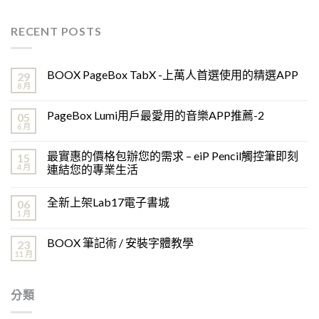
RECENT POSTS
BOOX PageBox TabX -上萬人首選使用的精選APP
29
8 月
PageBox Lumi用戶最愛用的音樂APP推薦-2
05
6 月
最實惠的價格包辦您的需求 – eiP Pencil觸控筆即刻
15
4 月
連結您的專業生活
全新上架Lab17電子書城
06
1 月
BOOX 筆記術 / 安裝字體教學
23
11 月
分類