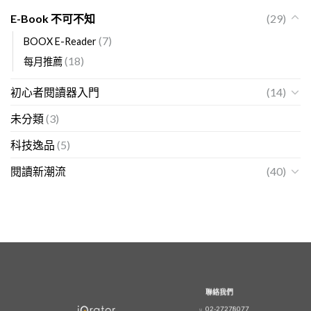
E-Book 不可不知
(29)
(7)
BOOX E-Reader
(18)
每月推薦
初心者閱讀器入門
(14)
未分類
(3)
科技逸品
(5)
閱讀新潮流
(40)
聯絡我們
02-27278077