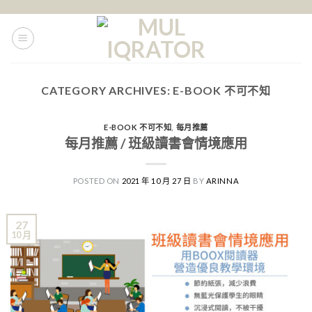
Skip
to
content
CATEGORY ARCHIVES:
E-BOOK 不可不知
E-BOOK 不可不知
,
每月推薦
每月推薦 / 班級讀書會情境應用
POSTED ON
2021 年 10 月 27 日
BY
ARINNA
27
10 月