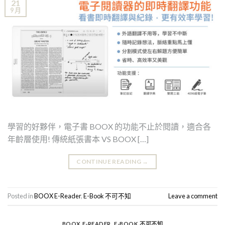
21
9 月
學習的好夥伴，電子書 BOOX 的功能不止於閱讀，適合各
年齡層使用! 傳統紙張書本 VS BOOX […]
CONTINUE READING
→
Posted in
BOOX E-Reader
,
E-Book 不可不知
Leave a comment
BOOX E-READER
,
E-BOOK 不可不知