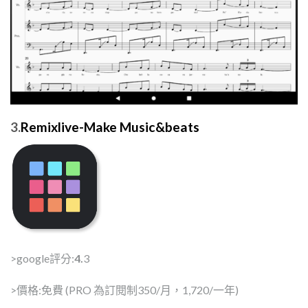
3.
Remixlive-Make Music&beats
>google評分:
4.
3
>價格:免費 (PRO 為訂閱制350/月，1,720/一年)