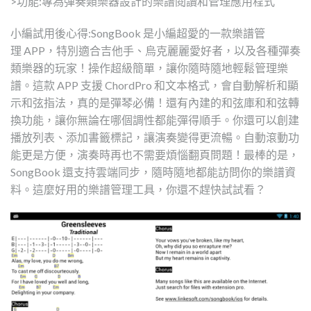
>功能:專為彈奏類樂器設計的樂譜閱讀和管理應用程式
小編試用後心得:SongBook 是小編超愛的一款樂譜管
理 APP，特別適合吉他手、烏克麗麗愛好者，以及各種彈奏
類樂器的玩家！操作超級簡單，讓你隨時隨地輕鬆管理樂
譜。這款 APP 支援 ChordPro 和文本格式，會自動解析和顯
示和弦指法，真的是彈琴必備！還有內建的和弦庫和和弦轉
換功能，讓你無論在哪個調性都能彈得順手。你還可以創建
播放列表、添加書籤標記，讓演奏變得更流暢。自動滾動功
能更是方便，演奏時再也不需要煩惱翻頁問題！最棒的是，
SongBook 還支持雲端同步，隨時隨地都能訪問你的樂譜資
料。這麼好用的樂譜管理工具，你還不趕快試試看？