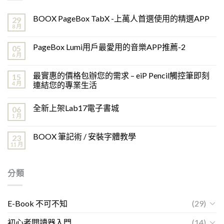
BOOX PageBox TabX -上萬人首選使用的精選APP
29
8 月
PageBox Lumi用戶最愛用的音樂APP推薦-2
05
6 月
最實惠的價格包辦您的需求 – eiP Pencil觸控筆即刻
15
4 月
連結您的專業生活
全新上架Lab17電子書城
06
1 月
BOOX 筆記術 / 安裝字體教學
23
11 月
分類
E-Book 不可不知
(29)
初心者閱讀器入門
(14)