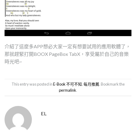
介紹了這麼多APP想必大家一定有想要試用的應用軟體了，
那就趕緊打開BOOX PageBox TabX，享受屬於自己的音樂
時光吧~
This entry was posted in
E-Book 不可不知
,
每月推薦
. Bookmark the
permalink
.
EL