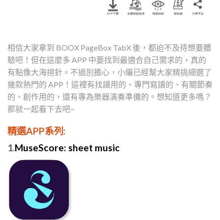
相信大家拿到 BOOX PageBox TabX 後，都迫不及待想要體
驗吧！但在這麼多 APP 中要找到最適合自己需求的，真的
有點像大海撈針。不過別擔心，小編已經幫大家精挑細選了
幾款熱門的 APP！這裡有找譜用的、專門寫譜的、有關節奏
的、創作用的，還有專為樂器演奏準備的。想知道更多嗎？
那就一起看下去吧~
精選APP系列
:
1.
MuseScore: sheet music