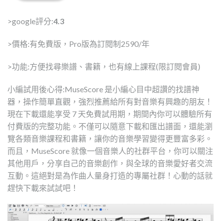
>google評分:
4.3
>價格:有免費版，Pro版為訂閱制2590/年
>功能:方便找尋樂譜、書籍，也有線上課程(限訂閱會員)
小編試用後心得:MuseScore 是小編心目中超讚的找譜神
器，操作簡單直觀，強烈推薦給所有對音樂有興趣的朋友！
現在下載還能享受 7 天免費試用期，期間內你可以體驗所有
付費版的完整功能。不僅可以隨意下載和匯出譜面，還能瀏
覽各類音樂課程和書籍，讓你的音樂學習變得更豐富多彩。
而且，MuseScore 就像一個音樂人的社群平台，你可以關注
其他用戶，分享自己的音樂創作，與全球的音樂愛好者交流
互動。這絕對是為作曲人量身打造的專屬社群！心動的話就
趕快下載來試試吧！