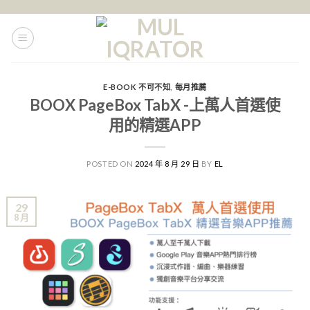
Skip
to
content
E-BOOK 不可不知
,
每月推薦
BOOX PageBox TabX -上萬人首選使
用的精選APP
POSTED ON
2024 年 8 月 29 日
BY
EL
29
8 月