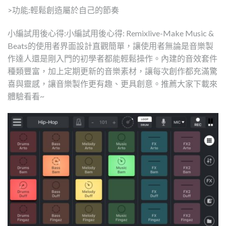
>功能:輕鬆創造屬於自己的節奏
小編試用後心得:小編試用後心得: Remixlive-Make Music &
Beats的使用者界面設計直觀簡單，讓使用者無論是音樂製
作達人還是剛入門的初學者都能輕鬆操作。內建的音效套件
種類豐富，加上定期更新的音樂素材，讓每次創作都充滿驚
喜與靈感，讓音樂製作更有趣、更具創意。推薦大家下載來
體驗看看~