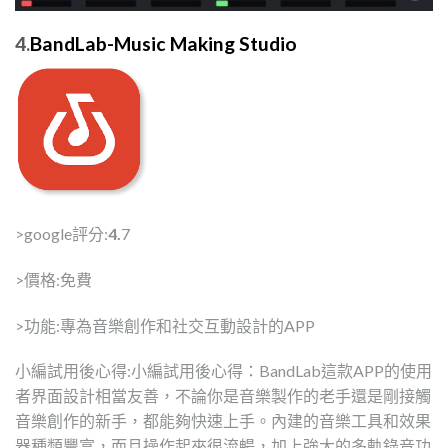
4.
BandLab-Music Making Studio
>google評分:
4.
7
>價格:免費
>功能:專為音樂創作和社交互動設計的APP
小編試用後心得:小編試用後心得：BandLab這款APP的使用
者界面設計相當友善，不論你是音樂製作的老手還是剛接觸
音樂創作的新手，都能夠快速上手。內建的音樂工具和效果
器種類豐富，而且操作起來很流暢，加上強大的多軌錄音功