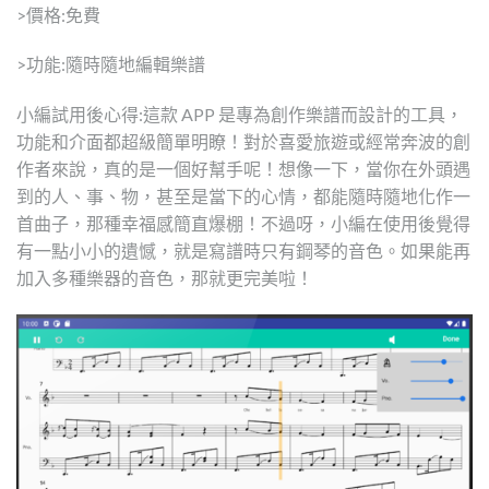
>價格:免費
>功能:隨時隨地編輯樂譜
小編試用後心得:這款 APP 是專為創作樂譜而設計的工具，
功能和介面都超級簡單明瞭！對於喜愛旅遊或經常奔波的創
作者來說，真的是一個好幫手呢！想像一下，當你在外頭遇
到的人、事、物，甚至是當下的心情，都能隨時隨地化作一
首曲子，那種幸福感簡直爆棚！不過呀，小編在使用後覺得
有一點小小的遺憾，就是寫譜時只有鋼琴的音色。如果能再
加入多種樂器的音色，那就更完美啦！