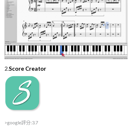
2.
Score Creator
>google評分:3.7