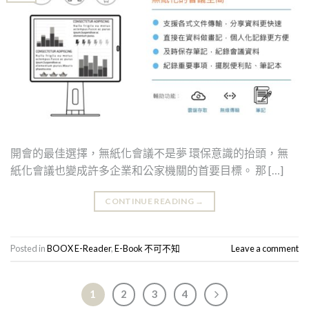
開會的最佳選擇，無紙化會議不是夢 環保意識的抬頭，無
紙化會議也變成許多企業和公家機關的首要目標。 那 […]
CONTINUE READING
→
Posted in
BOOX E-Reader
,
E-Book 不可不知
Leave a comment
1
2
3
4