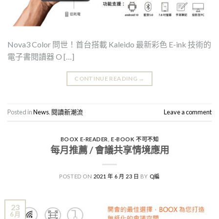
Nova3 Color 問世！首台搭載 Kaleido 最新彩色 E-ink 技術的
電子書閱讀器 O […]
CONTINUE READING
→
Posted in
News
,
閱讀新潮流
Leave a comment
BOOX E-READER
,
E-BOOK 不可不知
每月推薦 / 會議共享情境應用
POSTED ON
2021 年 6 月 23 日
BY
Q編
23
6 月