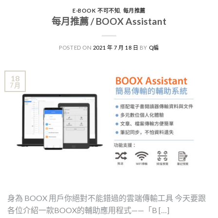
E-BOOK 不可不知
,
每月推薦
每月推薦 / BOOX Assistant
POSTED ON
2021 年 7 月 18 日
BY
Q編
18
7 月
身為 BOOX 用戶你絕對不能錯過的雲端傳輸工具 今天要跟
各位介紹一款BOOX的輔助應用程式——「B […]