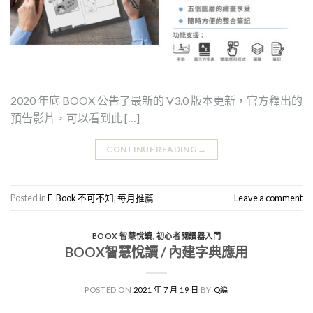
2020 年底 BOOX 公告了最新的 V3.0 版本更新，官方釋出的
預告影片，可以看到此 […]
CONTINUE READING
→
Posted in
E-Book 不可不知
,
每月推薦
Leave a comment
BOOX 智慧悅讀
,
初心者閱讀器入門
BOOX智慧悅讀 / 內建字典應用
POSTED ON
2021 年 7 月 19 日
BY
Q編