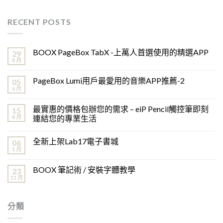
RECENT POSTS
BOOX PageBox TabX -上萬人首選使用的精選APP
29
8 月
PageBox Lumi用戶最愛用的音樂APP推薦-2
05
6 月
最實惠的價格包辦您的需求 – eiP Pencil觸控筆即刻
15
4 月
連結您的專業生活
全新上架Lab17電子書城
06
1 月
BOOX 筆記術 / 安裝字體教學
23
11 月
分類