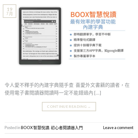
19
7 月
令人愛不釋手的內建字典隨手查 喜愛外文書籍的讀者，在
使用電子書閱讀器閱讀時一定不能錯過內 […]
CONTINUE READING
→
Posted in
BOOX 智慧悅讀
,
初心者閱讀器入門
Leave a comment