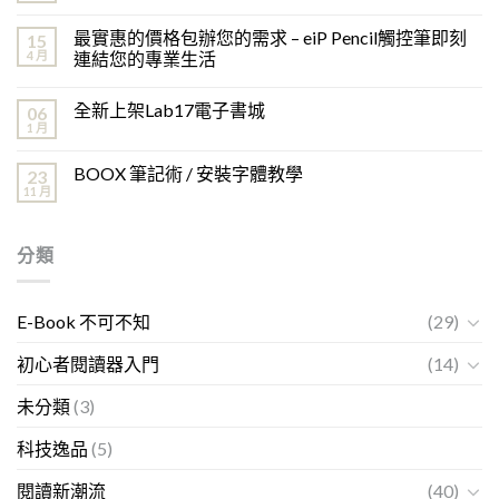
最實惠的價格包辦您的需求 – eiP Pencil觸控筆即刻
15
4 月
連結您的專業生活
全新上架Lab17電子書城
06
1 月
BOOX 筆記術 / 安裝字體教學
23
11 月
分類
E-Book 不可不知
(29)
初心者閱讀器入門
(14)
未分類
(3)
科技逸品
(5)
閱讀新潮流
(40)