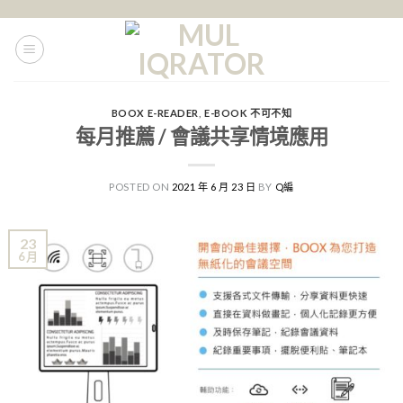
Skip
to
content
BOOX E-READER
,
E-BOOK 不可不知
每月推薦 / 會議共享情境應用
POSTED ON
2021 年 6 月 23 日
BY
Q編
23
6 月