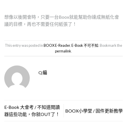
想像以後開會時，只要一台Boox就能幫助你達成無紙化會
議的目標，再也不需要任何紙張了！
This entry was posted in
BOOX E-Reader
,
E-Book 不可不知
. Bookmark the
permalink
.
Q編
E-Book 大會考 / 不知道閱讀
BOOX小學堂 / 固件更新教學
器這些功能，你就OUT了！