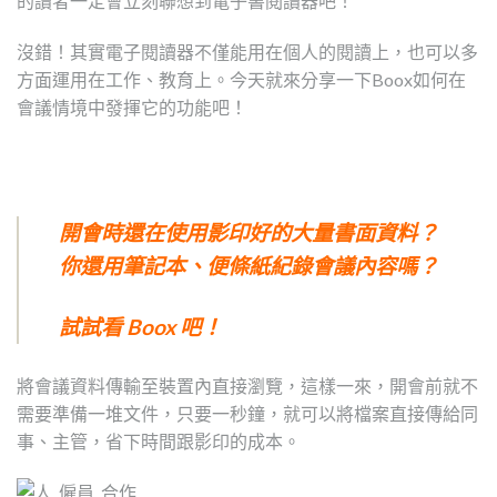
的讀者一定會立刻聯想到電子書閱讀器吧！
沒錯！其實電子閱讀器不僅能用在個人的閱讀上，也可以多
方面運用在工作、教育上。今天就來分享一下Boox如何在
會議情境中發揮它的功能吧！
開會時還在使用影印好的大量書面資料？
你還用筆記本、便條紙紀錄會議內容嗎？
試試看 Boox 吧！
將會議資料傳輸至裝置內直接瀏覽，這樣一來，開會前就不
需要準備一堆文件，只要一秒鐘，就可以將檔案直接傳給同
事、主管，省下時間跟影印的成本。