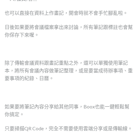
也可以直接在資料上作畫記，開會時就不會手忙腳亂啦。
日後如果要將會議檔案拿出來討論，所有筆記跟標註也會幫
你保存下來喔。
除了傳輸會議資料跟畫記重點之外，還可以單獨使用筆記
本，將所有會議內容做筆記整理，或是要當成待辦事項、重
要事項的紀錄、日曆。
如果要將筆記內容分享給其他同事，Boox也能一鍵輕鬆幫
你搞定。
只要掃描QR Code，完全不需要使用雲端分享或是傳輸線。