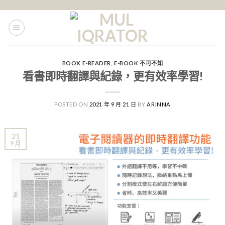
Skip
to
content
BOOX E-READER
,
E-BOOK 不可不知
看書即時翻譯與紀錄，更有效率學習!
POSTED ON
2021 年 9 月 21 日
BY
ARINNA
21
9 月