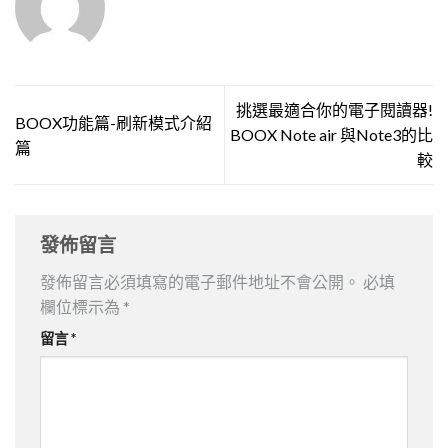
挑選最適合你的電子閱讀器!
BOOX功能篇-刷新模式介紹
BOOX Note air 與Note3的比
篇
較
發佈留言
發佈留言必須填寫的電子郵件地址不會公開。
必填
欄位標示為
*
留言
*