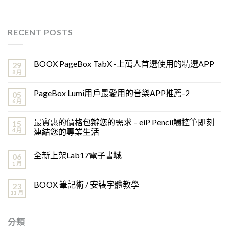
RECENT POSTS
BOOX PageBox TabX -上萬人首選使用的精選APP
29
8 月
PageBox Lumi用戶最愛用的音樂APP推薦-2
05
6 月
最實惠的價格包辦您的需求 – eiP Pencil觸控筆即刻
15
4 月
連結您的專業生活
全新上架Lab17電子書城
06
1 月
BOOX 筆記術 / 安裝字體教學
23
11 月
分類