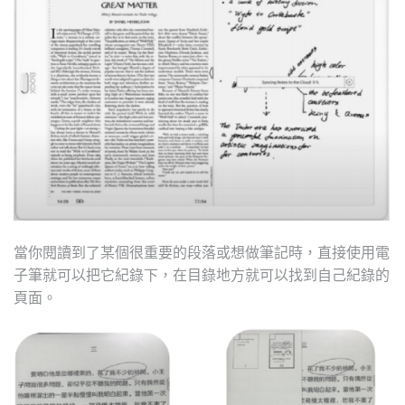
當你閱讀到了某個很重要的段落或想做筆記時，直接使用電
子筆就可以把它紀錄下，在目錄地方就可以找到自己紀錄的
頁面。