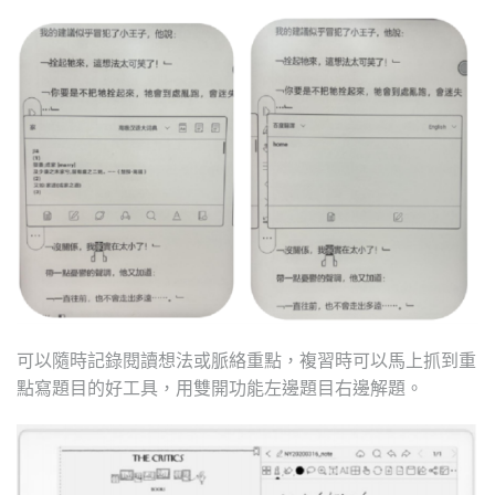
可以隨時記錄閱讀想法或脈絡重點，複習時可以馬上抓到重
點寫題目的好工具，用雙開功能左邊題目右邊解題。