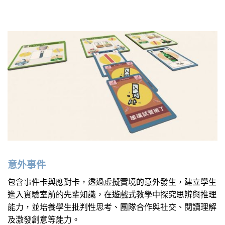
意外事件
包含事件卡與應對卡，透過虛擬實境的意外發生，建立學生
進入實驗室前的先輩知識，在遊戲式教學中探究思辨與推理
能力，並培養學生批判性思考、團隊合作與社交、閱讀理解
及激發創意等能力。