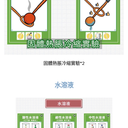
固體熱脹冷縮實驗*2
水溶液