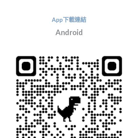
App下載連結
Android