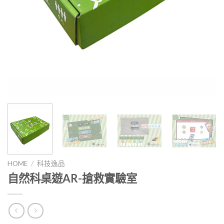
HOME
/
科技逸品
自然科桌遊AR-搶救實驗室