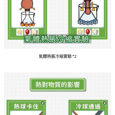
氣體熱脹冷縮實驗 *2