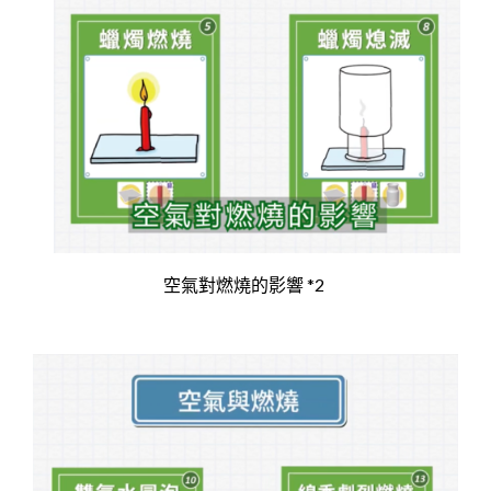
空氣對燃燒的影響 *
2