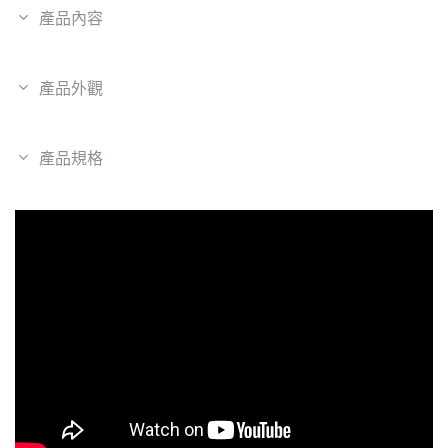
產品內容
產品外觀
產品規格