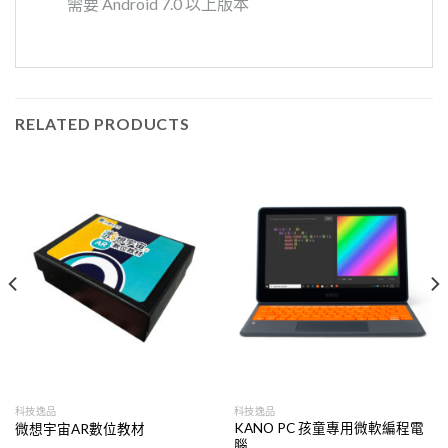
需要 Android 7.0 以上版本
RELATED PRODUCTS
科技逸品
科技逸品
KANO PC 孩童專用微軟編程電
微想宇宙AR數位教材
腦