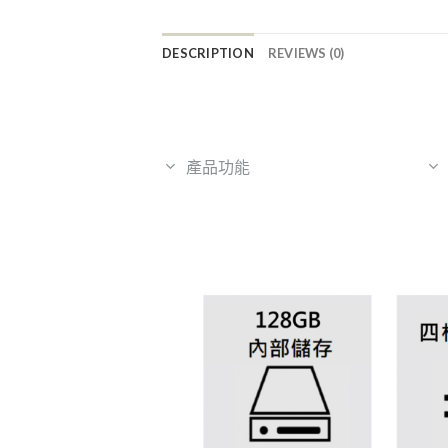
DESCRIPTION
REVIEWS (0)
產品功能