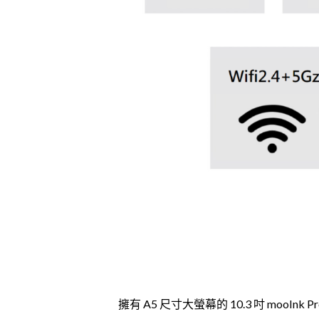
擁有 A5 尺寸大螢幕的 10.3 吋 mooIn