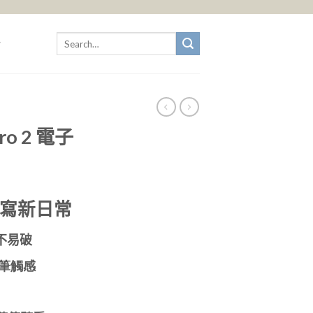
Search
for:
Pro 2 電子
寫新日常
不易破
紙筆觸感