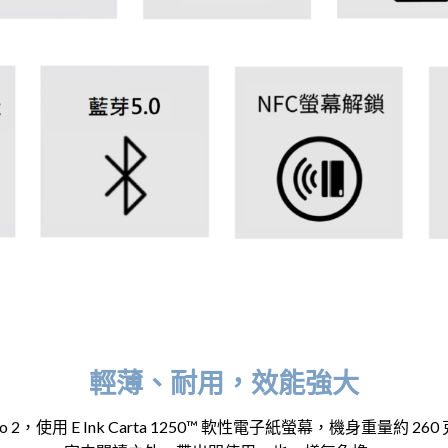
輕薄、耐用，效能強大
k Pro 2，使用 E Ink Carta 1250™ 軟性電子紙螢幕，機身