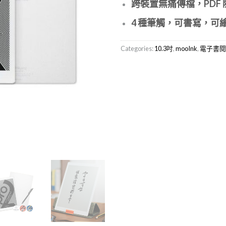
跨裝置無痛傳檔，
PDF
4
種筆觸，可書寫，可
Categories:
10.3吋
,
mooInk
,
電子書閱