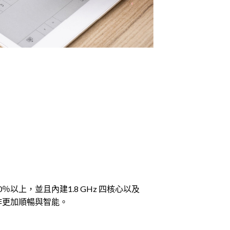
 20％以上，並且內建1.8 GHz 四核心以及
操作更加順暢與智能。