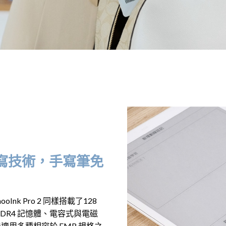
利手寫技術，手寫筆免
mooInk Pro 2 同樣搭載了128
 DDR4 記憶體、電容式與電磁
用多種相容於 EMR 規格之