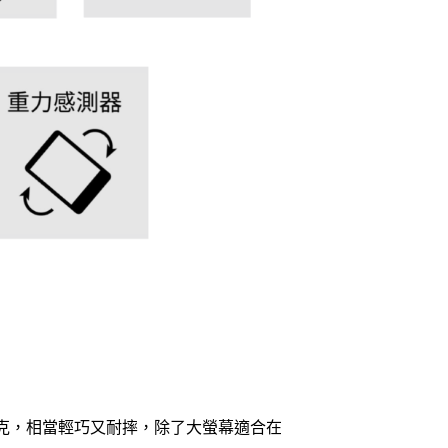
重量約 260 克，相當輕巧又耐摔，除了大螢幕適合在