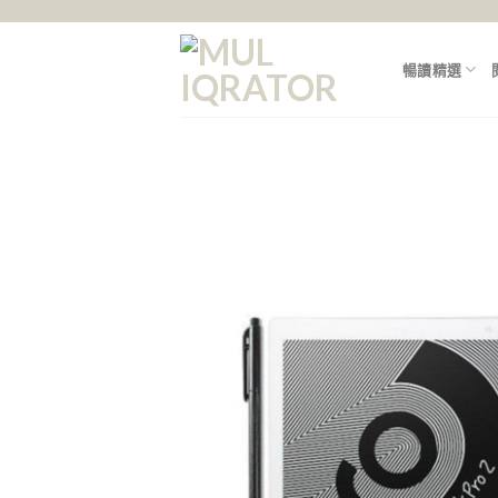
Skip
to
content
暢讀精選