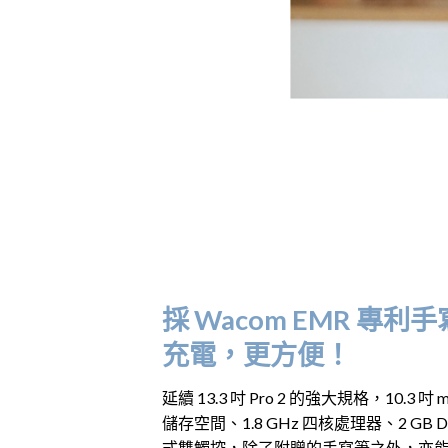
採 Wacom EMR 專
充電，更方便！
延續 13.3 吋 Pro 2 的強大規格，10.3 吋 
儲存空間、1.8 GHz 四核處理器、2 GB
式雙觸控，除了附贈的手寫筆之外，亦能適