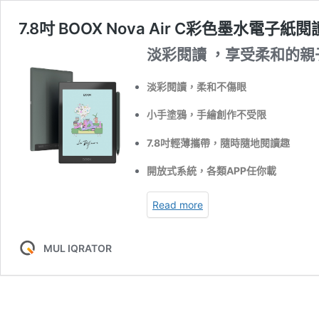
7.8吋 BOOX Nova Air C彩色墨水電子紙
淡彩閱讀 ，享受柔和的親
淡彩閱讀，柔和不傷眼
小手塗鴉，手繪創作不受限
7.8吋輕薄攜帶，隨時隨地閱讀趣
開放式系統，各類APP任你載
Read more
MUL IQRATOR